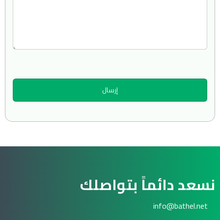
نسعد دائماً بتواصلك
info@bathel.net