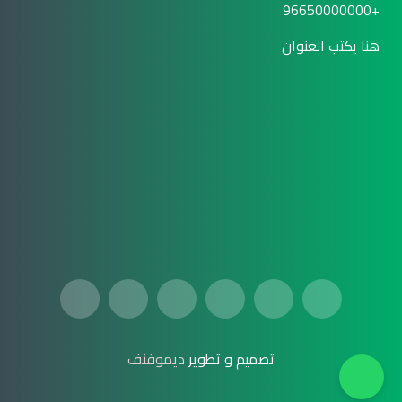
+96650000000
هنا يكتب العنوان
تصميم و تطوير
ديموفنف