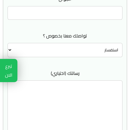
تواصلك معنا بخصوص ؟
تبرع
رسالتك (اختياري)
الان