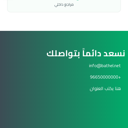
مراجع داخلي
نسعد دائماً بتواصلك
info@bathel.net
+96650000000
هنا يكتب العنوان