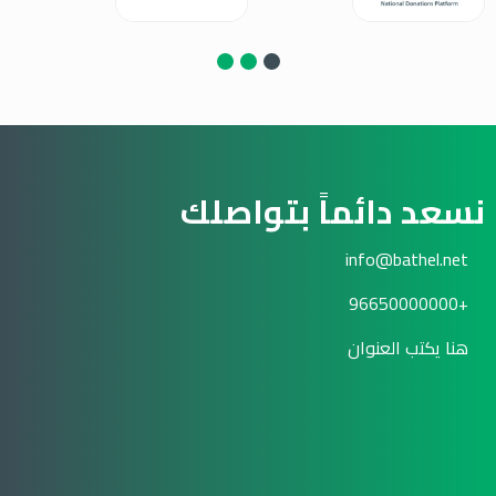
نسعد دائماً بتواصلك
info@bathel.net
+96650000000
هنا يكتب العنوان