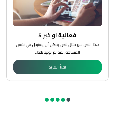
فعالية او خبر 5
هذا النص هو مثال لنص يمكن أن يستبدل في نفس
المساحة، لقد تم توليد هذا..
اقرأ المزيد