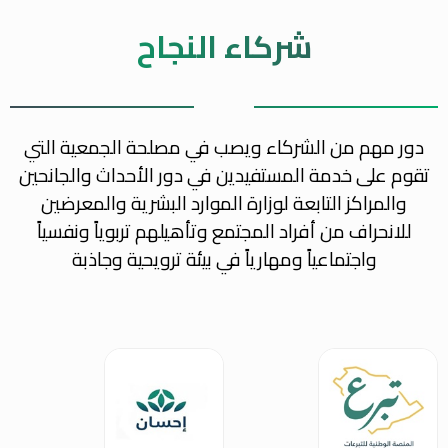
شركاء النجاح
دور مهم من الشركاء ويصب في مصلحة الجمعية التي
تقوم على خدمة المستفيدين في دور الأحداث والجانحين
والمراكز التابعة لوزارة الموارد البشرية والمعرضين
للانحراف من أفراد المجتمع وتأهيلهم تربوياً ونفسياً
واجتماعياً ومهارياً في بيئة ترويحية وجاذبة