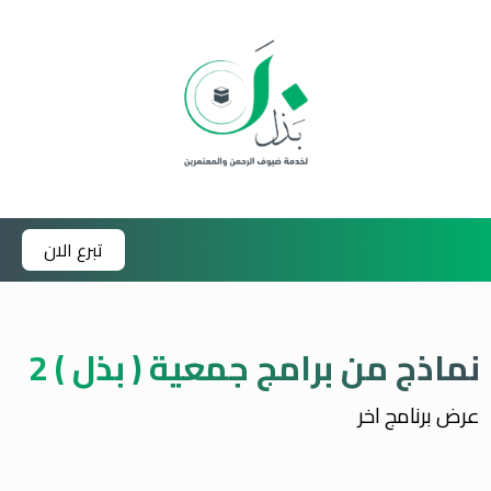
تبرع الان
نماذج من برامج جمعية ( بذل ) 2
عرض برنامج اخر