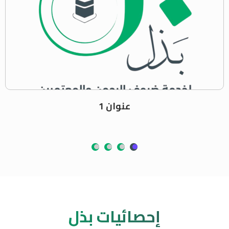
عنوان 1
إحصائيات بذل