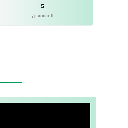
5
المستفيدين