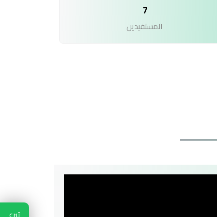
7
المستفيدين
تبرع