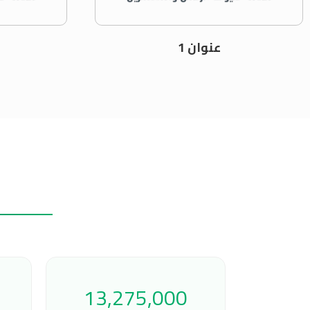
عنوان 1
13,275,000