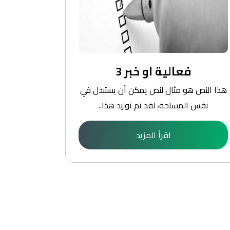
فعالية او خبر 3
هذا النص هو مثال لنص يمكن أن يستبدل في
هذا النص ه
نفس المساحة، لقد تم توليد هذا..
نفس ا
اقرأ المزيد