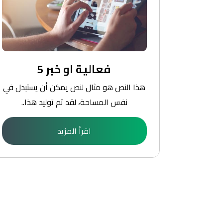
فعالية او خبر 5
يستبدل في
هذا النص هو مثال لنص يمكن أن يستبدل في
ذا..
نفس المساحة، لقد تم توليد هذا..
اقرأ المزيد