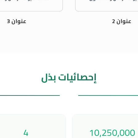
عنوان 2
عنوان 3
إحصائيات بذل
4
10,250,000