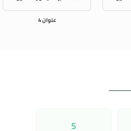
عنوان 4
5