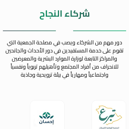
شركاء النجاح
دور مهم من الشركاء ويصب في مصلحة الجمعية التي
تقوم على خدمة المستفيدين في دور الأحداث والجانحين
والمراكز التابعة لوزارة الموارد البشرية والمعرضين
للانحراف من أفراد المجتمع وتأهيلهم تربوياً ونفسياً
واجتماعياً ومهارياً في بيئة ترويحية وجاذبة