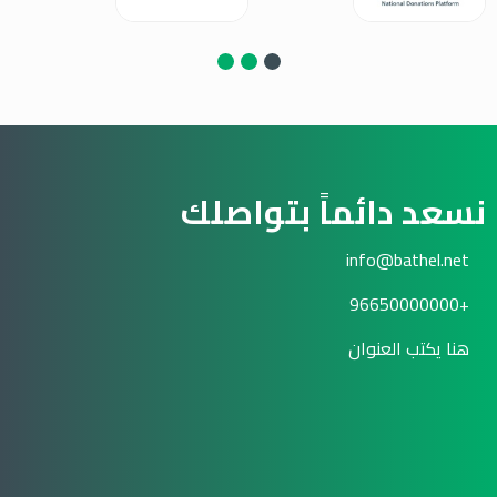
نسعد دائماً بتواصلك
info@bathel.net
+96650000000
هنا يكتب العنوان