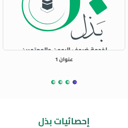
عنوان 1
إحصائيات بذل