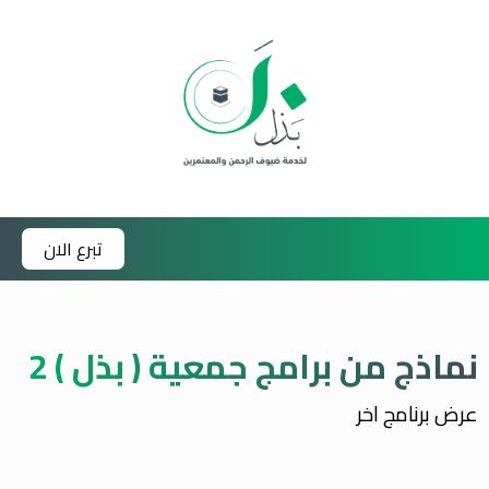
تبرع الان
نماذج من برامج جمعية ( بذل ) 2
عرض برنامج اخر