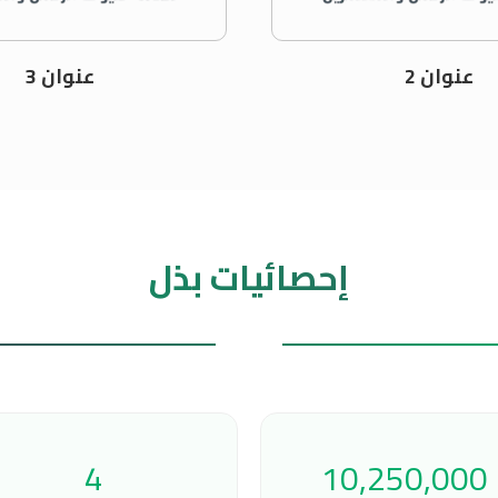
عنوان 2
عنوان 3
إحصائيات بذل
4
10,250,000