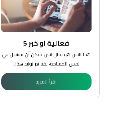
فعالية او خبر 5
يستبدل في
هذا النص هو مثال لنص يمكن أن يستبدل في
ذا..
نفس المساحة، لقد تم توليد هذا..
اقرأ المزيد