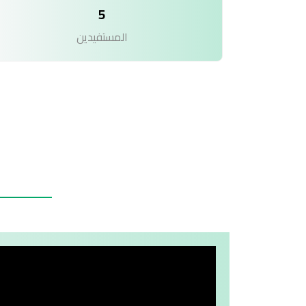
5
المستفيدين