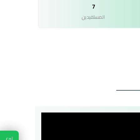
7
المستفيدين
تبرع