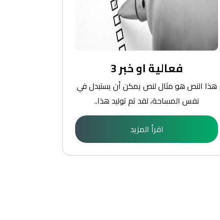
فعالية او خبر 3
هذا النص هو مثال لنص يمكن أن يستبدل في
هذا النص ه
نفس المساحة، لقد تم توليد هذا..
نفس ا
اقرأ المزيد