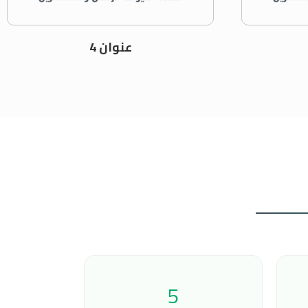
عنوان 4
5