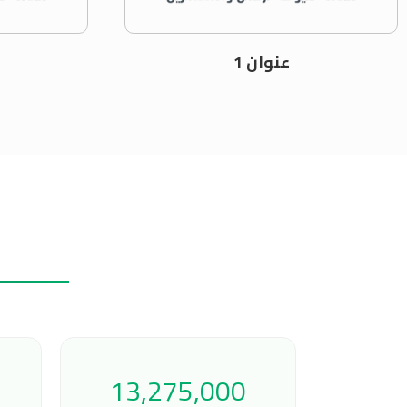
عنوان 1
13,275,000