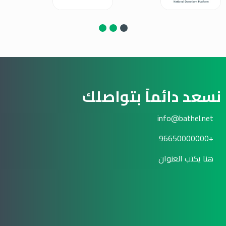
نسعد دائماً بتواصلك
info@bathel.net
+96650000000
هنا يكتب العنوان