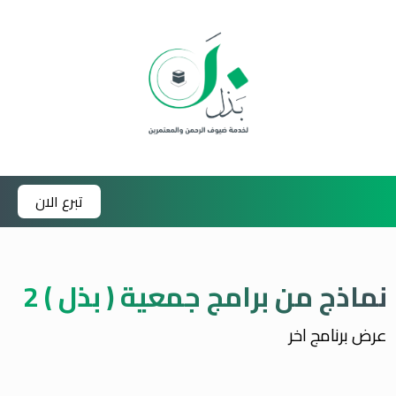
تبرع الان
نماذج من برامج جمعية ( بذل ) 2
عرض برنامج اخر