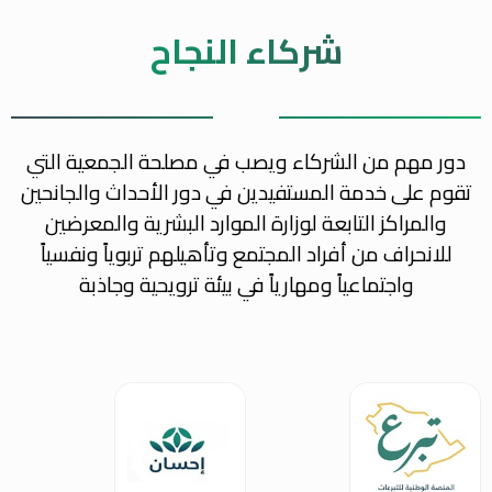
شركاء النجاح
دور مهم من الشركاء ويصب في مصلحة الجمعية التي
تقوم على خدمة المستفيدين في دور الأحداث والجانحين
والمراكز التابعة لوزارة الموارد البشرية والمعرضين
للانحراف من أفراد المجتمع وتأهيلهم تربوياً ونفسياً
واجتماعياً ومهارياً في بيئة ترويحية وجاذبة