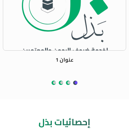
عنوان 1
إحصائيات بذل