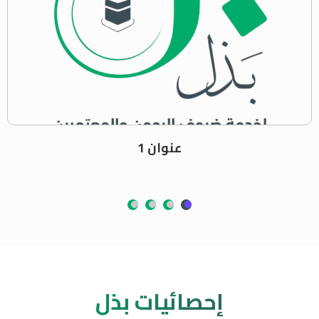
عنوان 1
إحصائيات بذل