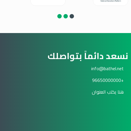
نسعد دائماً بتواصلك
info@bathel.net
+96650000000
هنا يكتب العنوان