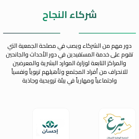
شركاء النجاح
دور مهم من الشركاء ويصب في مصلحة الجمعية التي
تقوم على خدمة المستفيدين في دور الأحداث والجانحين
والمراكز التابعة لوزارة الموارد البشرية والمعرضين
للانحراف من أفراد المجتمع وتأهيلهم تربوياً ونفسياً
واجتماعياً ومهارياً في بيئة ترويحية وجاذبة