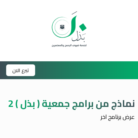
تبرع الان
نماذج من برامج جمعية ( بذل ) 2
عرض برنامج اخر