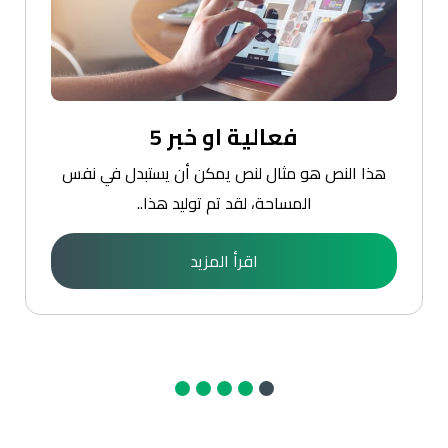
فعالية او خبر 5
هذا النص هو مثال لنص يمكن أن يستبدل في نفس
المساحة، لقد تم توليد هذا..
اقرأ المزيد