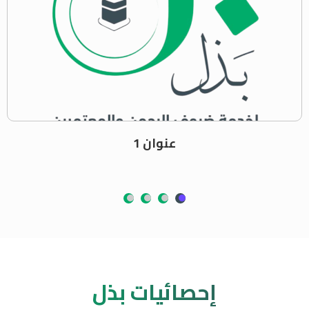
عنوان 1
إحصائيات بذل