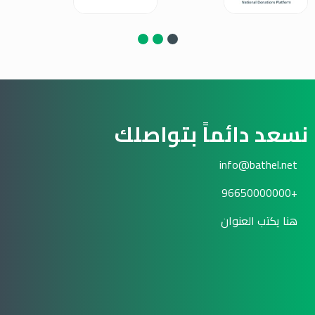
نسعد دائماً بتواصلك
info@bathel.net
+96650000000
هنا يكتب العنوان