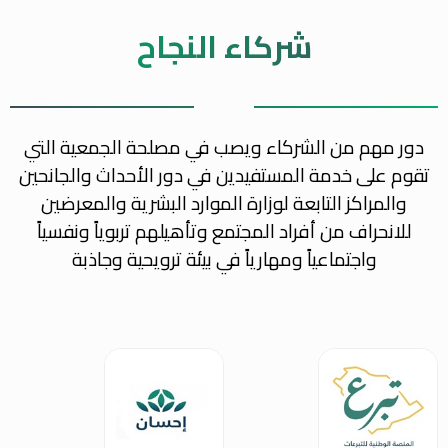
شركاء النجاح
دور مهم من الشركاء ويصب في مصلحة الجمعية التي
تقوم على خدمة المستفيدين في دور الأحداث والجانحين
والمراكز التابعة لوزارة الموارد البشرية والمعرضين
للانحراف من أفراد المجتمع وتأهيلهم تربوياً ونفسياً
واجتماعياً ومهارياً في بيئة ترويحية وجاذبة