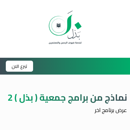
تبرع الان
نماذج من برامج جمعية ( بذل ) 2
عرض برنامج اخر